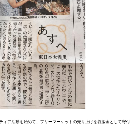
ランティア活動を始めて、フリーマーケットの売り上げを義援金として寄付