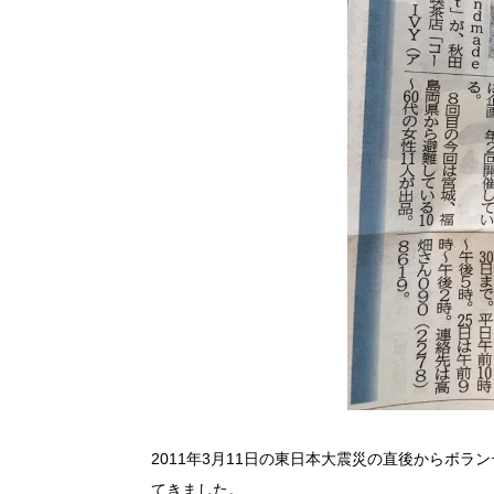
2011年3月11日の東日本大震災の直後からボ
てきました。