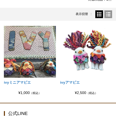
BLOG
2023.9.26
シャーフパーテ１５シリーズ入荷しました...
表示切替
ivyミニアマビエ
ivyアマビエ
¥1,000
¥2,500
（税込）
（税込）
公式LINE