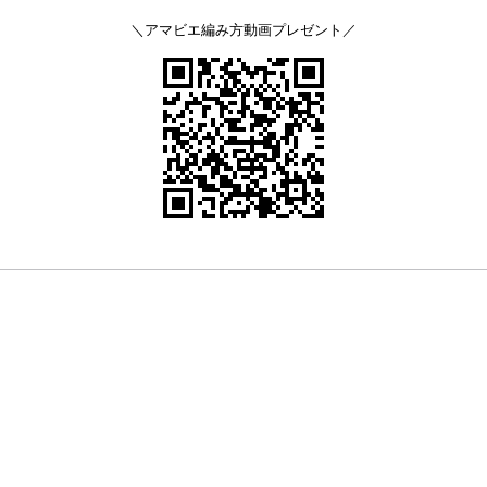
＼アマビエ編み方動画プレゼント／