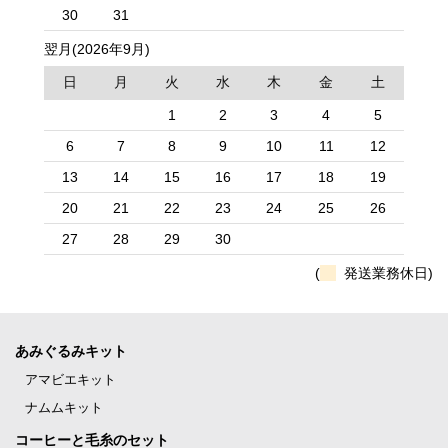
30
31
翌月(2026年9月)
日
月
火
水
木
金
土
1
2
3
4
5
6
7
8
9
10
11
12
13
14
15
16
17
18
19
20
21
22
23
24
25
26
27
28
29
30
(
発送業務休日)
あみぐるみキット
アマビエキット
ナムムキット
コーヒーと毛糸のセット