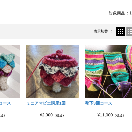
対象商品：1
表示切替
コース
ミニアマビエ講座1回
靴下3回コース
¥2,000
¥11,000
税込）
（税込）
（税込）