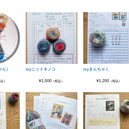
から）
ivyニットキノコ
ivyきんちゃく
¥1,500
¥1,200
税込）
（税込）
（税込）