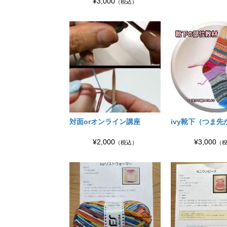
¥3,000
（税込）
対面orオンライン講座
ivy靴下（つま先
¥2,000
¥3,000
（税込）
（