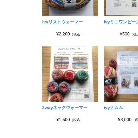
ivyリストウォーマー
ivyミニワンピー
¥2,200
¥500
（税込）
（税
2wayネックウォーマー
ivyナムム
¥1,500
¥3,000
（税込）
（