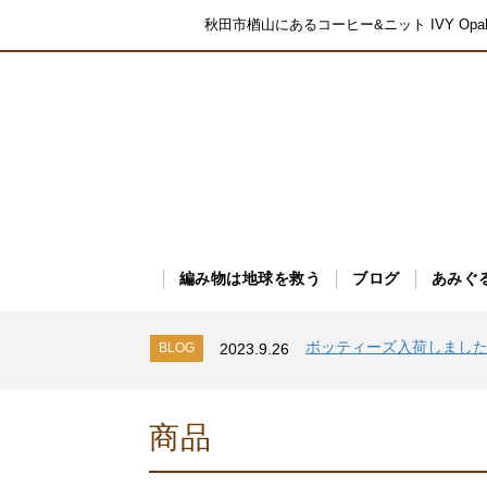
秋田市楢山にあるコーヒー&ニット IVY O
編み物は地球を救う
ブログ
あみぐ
シャーフパーテ１５シリ
BLOG
2023.9.26
編み寺で靴下ドン！
BLOG
2023.9.27
ボッティーズ入荷しまし
BLOG
2023.9.26
シャーフパーテ１５シリ
BLOG
2023.9.26
編み寺で靴下ドン！
BLOG
2023.9.27
商品
ボッティーズ入荷しまし
BLOG
2023.9.26
シャーフパーテ１５シリ
BLOG
2023.9.26