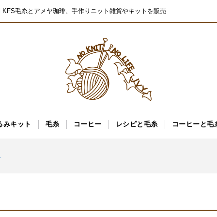
pal KFS毛糸とアメヤ珈琲、手作りニット雑貨やキットを販売
るみキット
毛糸
コーヒー
レシピと毛糸
コーヒーと毛
ーズ入荷しました
た
ーズ入荷しました
た
ーズ入荷しました