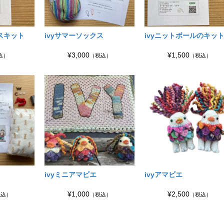
スキット
ivyサマーソックス
ivyニットボールのキッ
¥3,000
¥1,500
込）
（税込）
（税込）
ivyミニアマビエ
ivyアマビエ
¥1,000
¥2,500
税込）
（税込）
（税込）