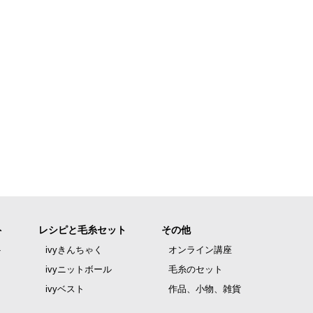
ト
レシピと毛糸セット
その他
ト
ivyきんちゃく
オンライン講座
ivyニットボール
毛糸のセット
ivyベスト
作品、小物、雑貨