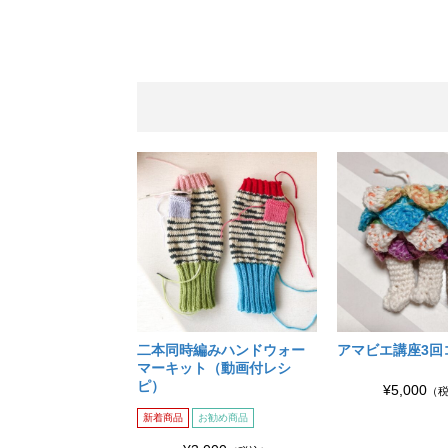
二本同時編みハンドウォー
アマビエ講座3回
マーキット（動画付レシ
ピ）
¥5,000
（
新着商品
お勧め商品