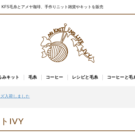
pal KFS毛糸とアメヤ珈琲、手作りニット雑貨やキットを販売
ーズ入荷しました
るみキット
毛糸
コーヒー
レシピと毛糸
コーヒーと毛
た
ーズ入荷しました
た
ーズ入荷しました
トIVY