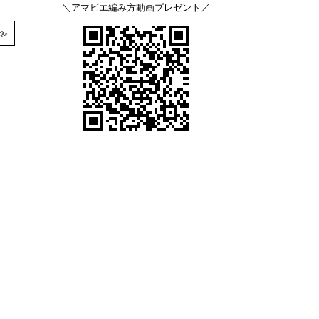
＼アマビエ編み方動画プレゼント／
≫