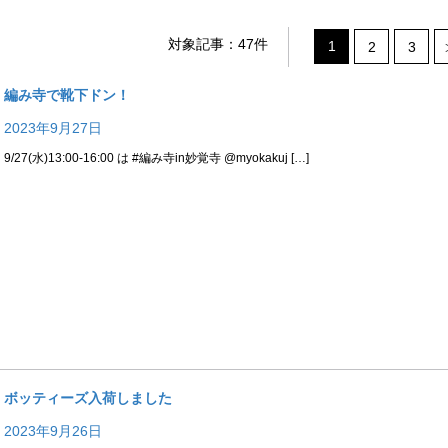
対象記事：47件
1
2
3
編み寺で靴下ドン！
2023年9月27日
9/27(水)13:00-16:00 は #編み寺in妙覚寺 @myokakuj […]
ボッティーズ入荷しました
2023年9月26日