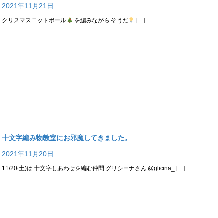
2021年11月21日
クリスマスニットボール
を編みながら そうだ
[…]
十文字編み物教室にお邪魔してきました。
2021年11月20日
11/20(土)は 十文字しあわせを編む仲間 グリシーナさん @glicina_ […]