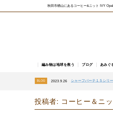
秋田市楢山にあるコーヒー&ニット IVY O
シャーフパーテ１５シリ
BLOG
2023.9.26
編み寺で靴下ドン！
BLOG
2023.9.27
編み物は地球を救う
ブログ
あみぐ
ボッティーズ入荷しまし
BLOG
2023.9.26
シャーフパーテ１５シリ
BLOG
2023.9.26
編み寺で靴下ドン！
BLOG
2023.9.27
ボッティーズ入荷しまし
BLOG
2023.9.26
シャーフパーテ１５シリ
BLOG
2023.9.26
投稿者:
コーヒー＆ニッ